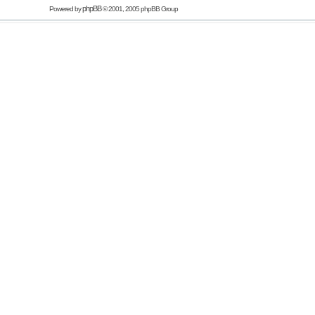
phpBB
Powered by
© 2001, 2005 phpBB Group