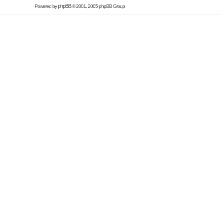
phpBB
Powered by
© 2001, 2005 phpBB Group