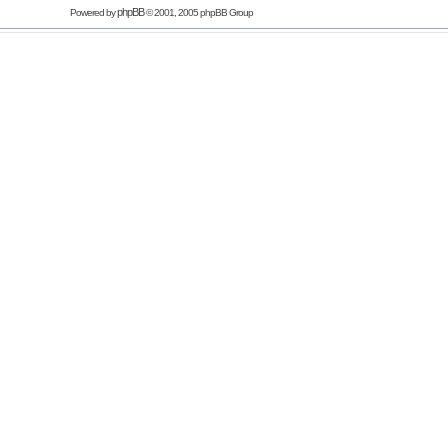
phpBB
Powered by
© 2001, 2005 phpBB Group