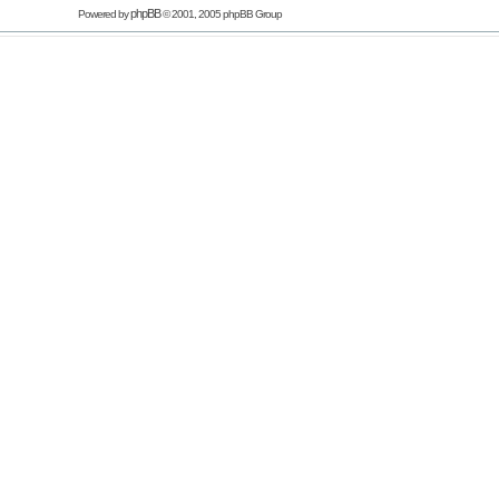
phpBB
Powered by
© 2001, 2005 phpBB Group