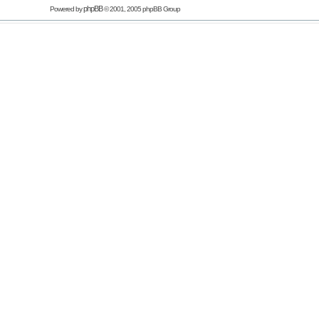
phpBB
Powered by
© 2001, 2005 phpBB Group