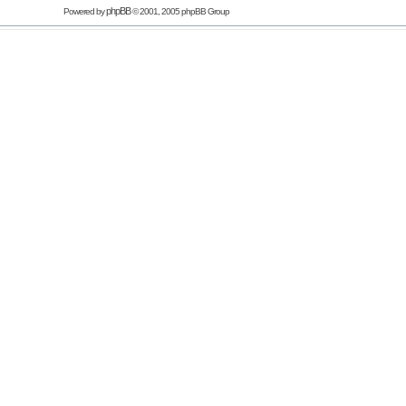
phpBB
Powered by
© 2001, 2005 phpBB Group