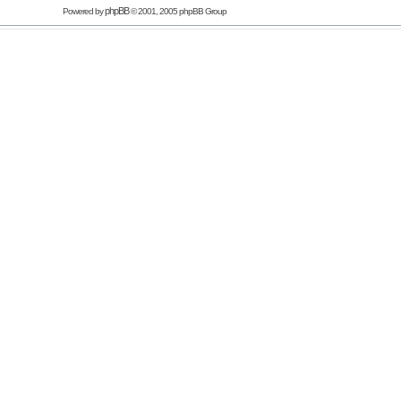
phpBB
Powered by
© 2001, 2005 phpBB Group