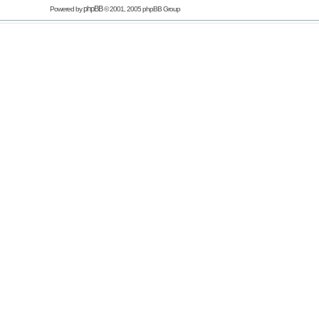
phpBB
Powered by
© 2001, 2005 phpBB Group