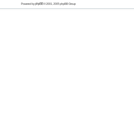
phpBB
Powered by
© 2001, 2005 phpBB Group