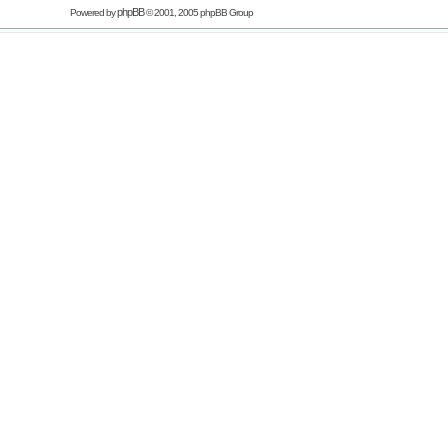
phpBB
Powered by
© 2001, 2005 phpBB Group