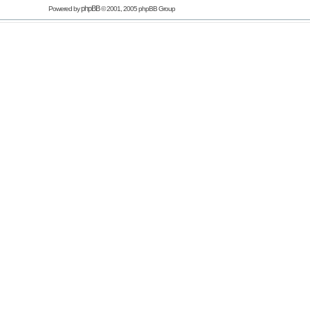
phpBB
Powered by
© 2001, 2005 phpBB Group