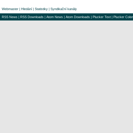
Webmaster
|
Hledání
|
Statistiky
|
Syndikační kanály
RSS News
|
RSS Downloads
|
Atom News
|
Atom Downloads
|
Plucker Text
|
Plucker Color