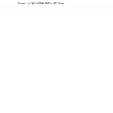
phpBB
Powered by
© 2001, 2005 phpBB Group