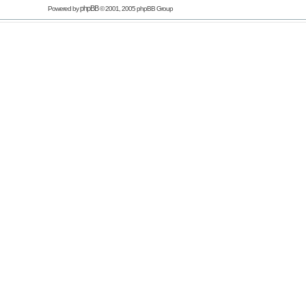
phpBB
Powered by
© 2001, 2005 phpBB Group