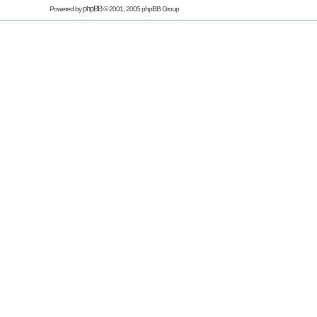
phpBB
Powered by
© 2001, 2005 phpBB Group