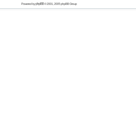
phpBB
Powered by
© 2001, 2005 phpBB Group