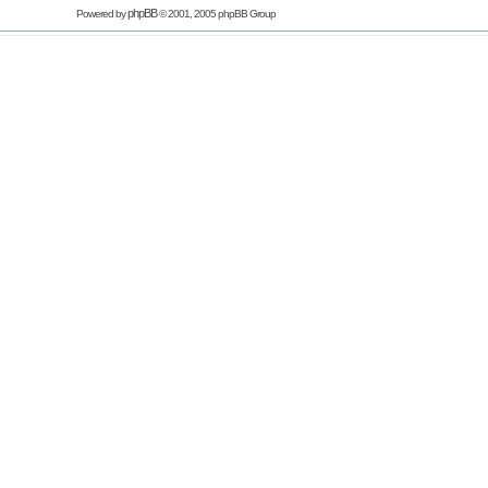
phpBB
Powered by
© 2001, 2005 phpBB Group