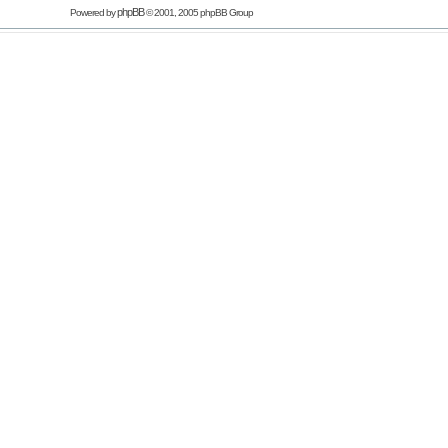
phpBB
Powered by
© 2001, 2005 phpBB Group