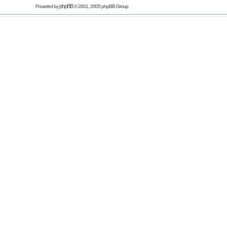
phpBB
Powered by
© 2001, 2005 phpBB Group