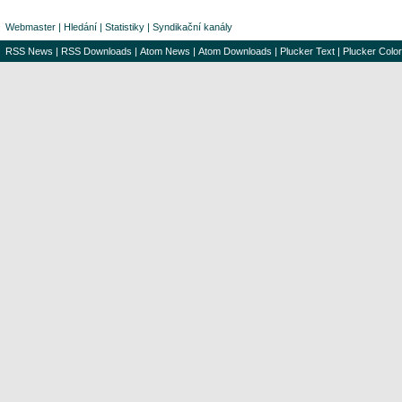
Webmaster
|
Hledání
|
Statistiky
|
Syndikační kanály
RSS News
|
RSS Downloads
|
Atom News
|
Atom Downloads
|
Plucker Text
|
Plucker Color