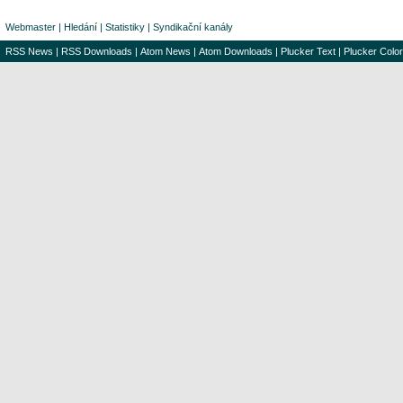
Webmaster
|
Hledání
|
Statistiky
|
Syndikační kanály
RSS News
|
RSS Downloads
|
Atom News
|
Atom Downloads
|
Plucker Text
|
Plucker Color