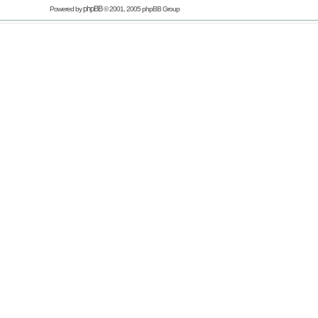
phpBB
Powered by
© 2001, 2005 phpBB Group