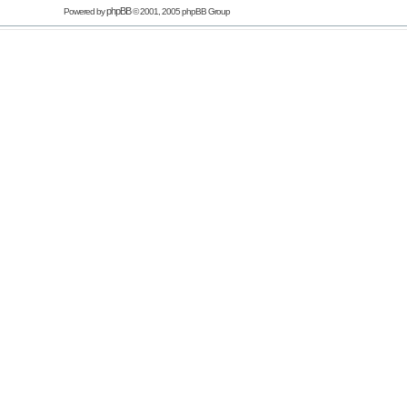
phpBB
Powered by
© 2001, 2005 phpBB Group