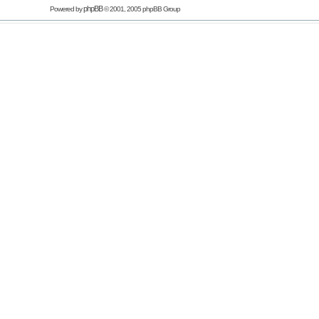
phpBB
Powered by
© 2001, 2005 phpBB Group