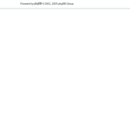
phpBB
Powered by
© 2001, 2005 phpBB Group