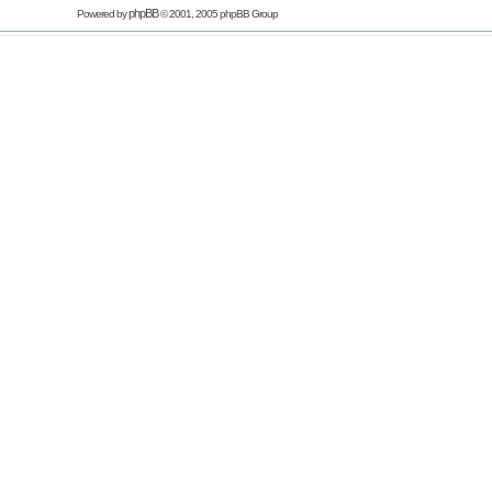
phpBB
Powered by
© 2001, 2005 phpBB Group