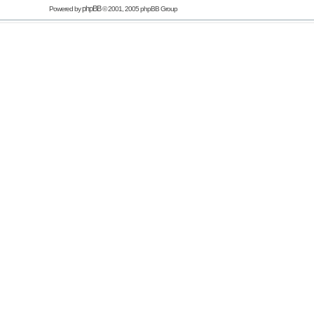
phpBB
Powered by
© 2001, 2005 phpBB Group