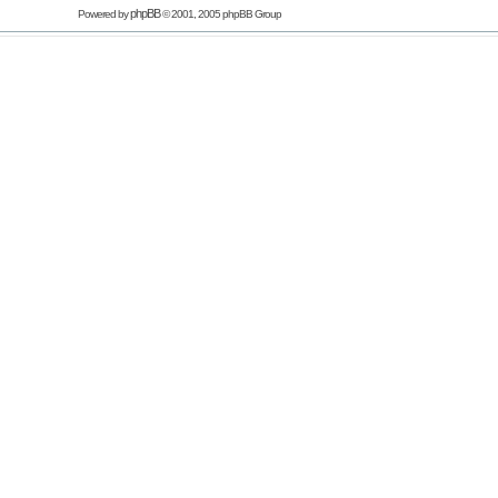
phpBB
Powered by
© 2001, 2005 phpBB Group