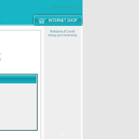
windowsmobile.cz
Reklama
/
Ceník
Vstup pro inzerenty
e
í