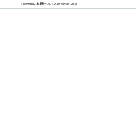
phpBB
Powered by
© 2001, 2005 phpBB Group