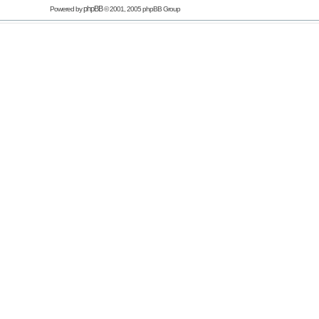
phpBB
Powered by
© 2001, 2005 phpBB Group