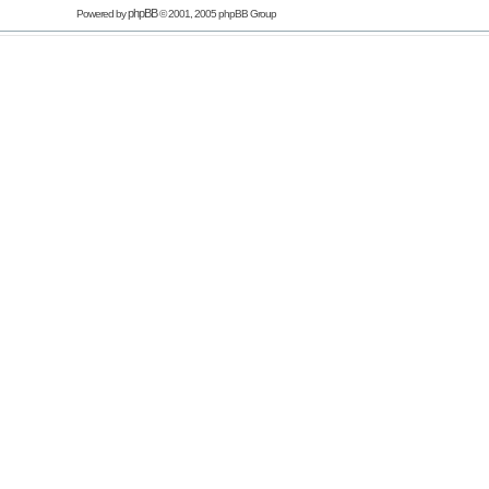
phpBB
Powered by
© 2001, 2005 phpBB Group