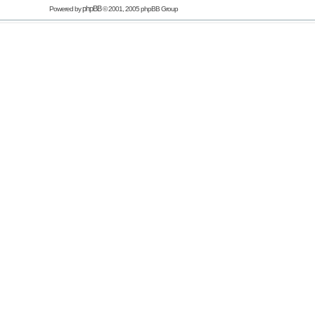
phpBB
Powered by
© 2001, 2005 phpBB Group