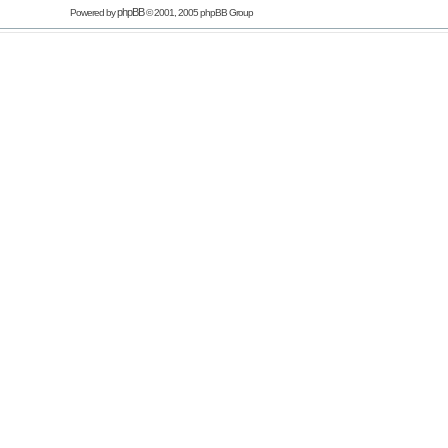
phpBB
Powered by
© 2001, 2005 phpBB Group