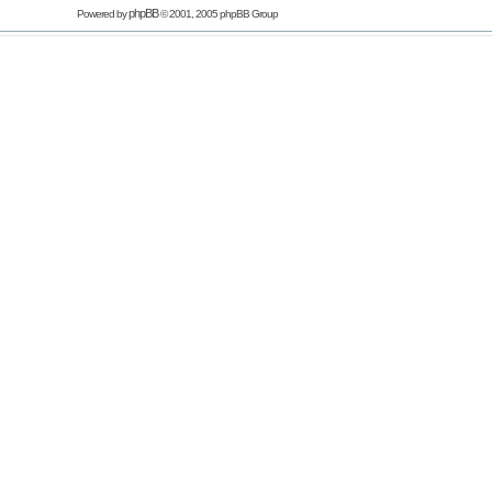
phpBB
Powered by
© 2001, 2005 phpBB Group