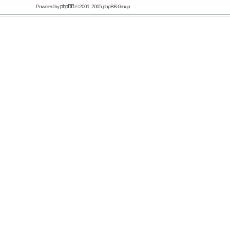
phpBB
Powered by
© 2001, 2005 phpBB Group