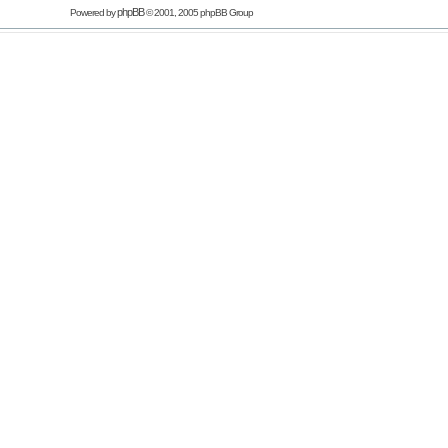
phpBB
Powered by
© 2001, 2005 phpBB Group