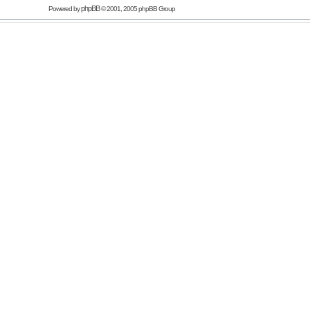
phpBB
Powered by
© 2001, 2005 phpBB Group