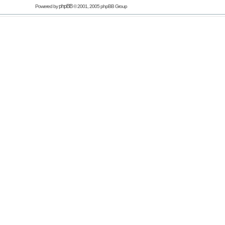
phpBB
Powered by
© 2001, 2005 phpBB Group