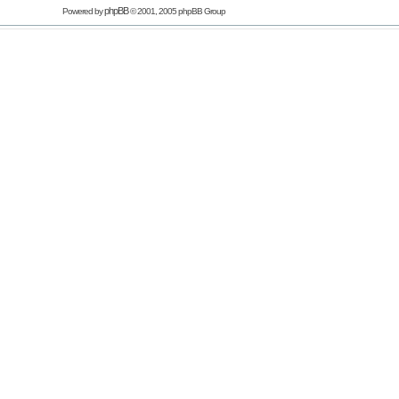
phpBB
Powered by
© 2001, 2005 phpBB Group