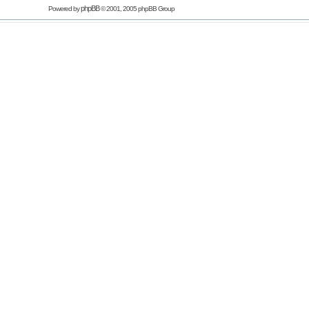
phpBB
Powered by
© 2001, 2005 phpBB Group