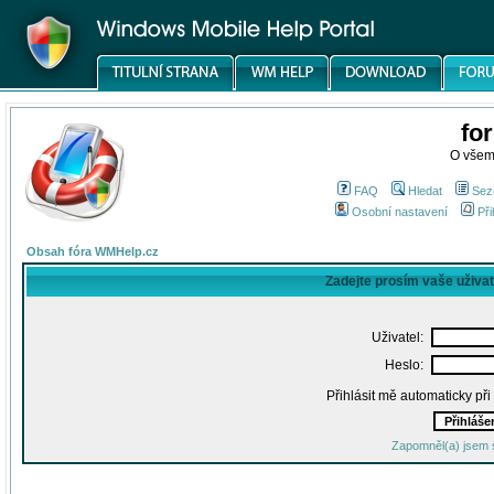
fo
O všem
FAQ
Hledat
Sez
Osobní nastavení
Při
Obsah fóra WMHelp.cz
Zadejte prosím vaše uživa
Uživatel:
Heslo:
Přihlásit mě automaticky př
Zapomněl(a) jsem 