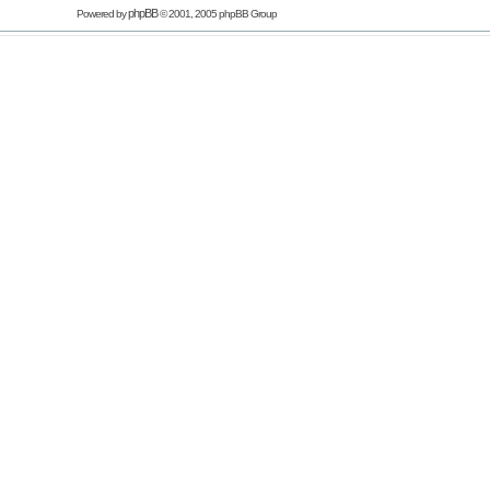
phpBB
Powered by
© 2001, 2005 phpBB Group