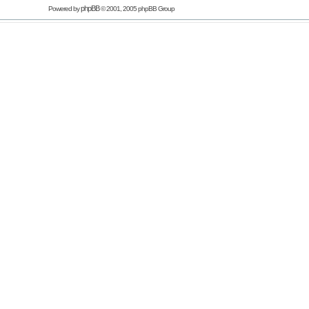
phpBB
Powered by
© 2001, 2005 phpBB Group