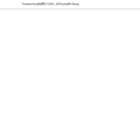
phpBB
Powered by
© 2001, 2005 phpBB Group