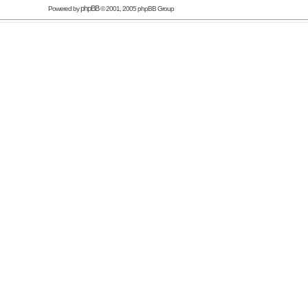
phpBB
Powered by
© 2001, 2005 phpBB Group