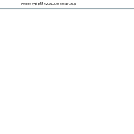
phpBB
Powered by
© 2001, 2005 phpBB Group