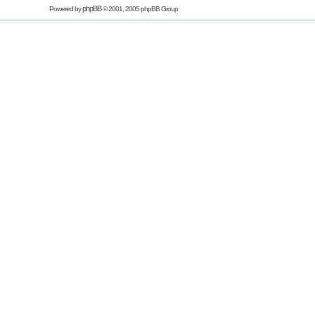
phpBB
Powered by
© 2001, 2005 phpBB Group