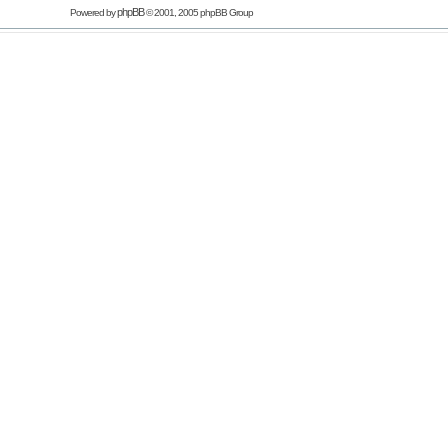
phpBB
Powered by
© 2001, 2005 phpBB Group