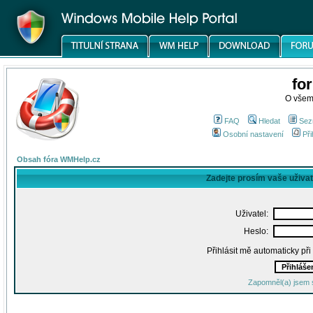
fo
O všem
FAQ
Hledat
Sez
Osobní nastavení
Při
Obsah fóra WMHelp.cz
Zadejte prosím vaše uživa
Uživatel:
Heslo:
Přihlásit mě automaticky př
Zapomněl(a) jsem 