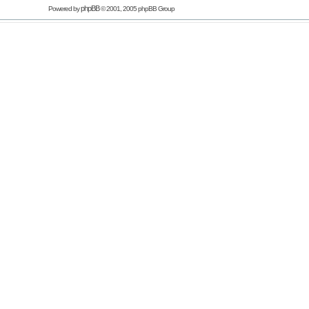
phpBB
Powered by
© 2001, 2005 phpBB Group